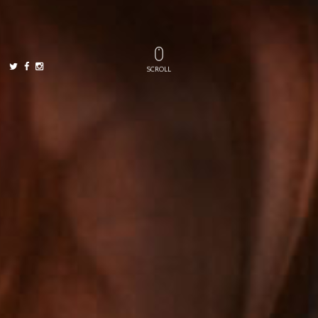
SCROLL