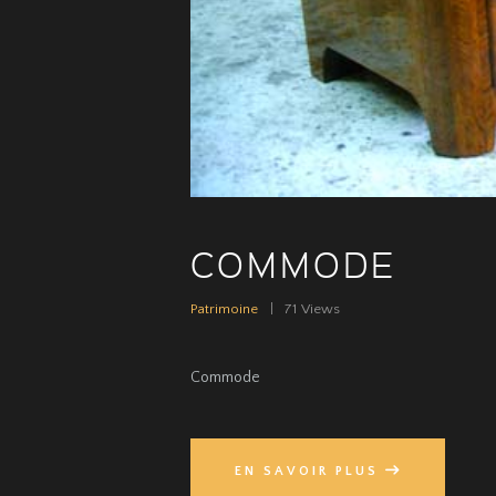
COMMODE
Patrimoine
71
Views
Commode
EN SAVOIR PLUS