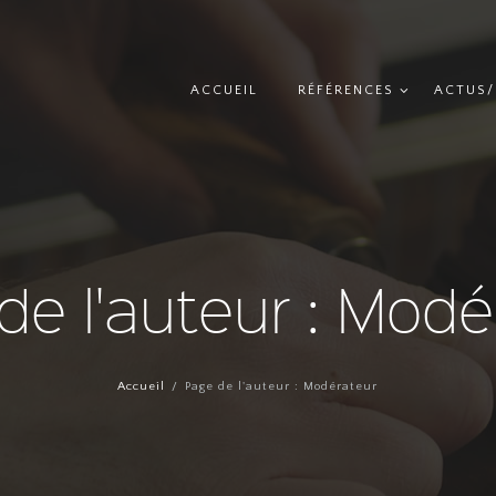
ACCUEIL
RÉFÉRENCES
ACTUS/
de l'auteur : Modé
Accueil
Page de l'auteur : Modérateur