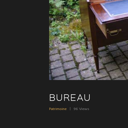
BUREAU
Patrimoine
96
Views