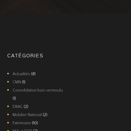
CATÉGORIES
Actualités
(8)
CMN
(1)
Consolidation bois vermoulu
(1)
DRAC
(2)
Mobilier National
(2)
Patrimoine
(10)