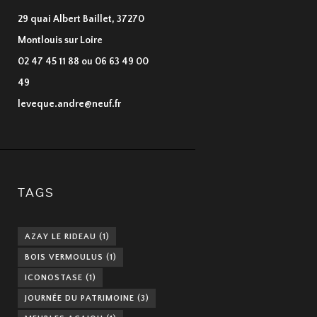
29 quai Albert Baillet, 37270
Montlouis sur Loire
02 47 45 11 88 ou 06 63 49 00
49
leveque.andre@neuf.fr
TAGS
AZAY LE RIDEAU
(1)
BOIS VERMOULUS
(1)
ICONOSTASE
(1)
JOURNÉE DU PATRIMOINE
(3)