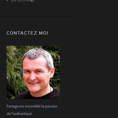
RSE et DDR
(2)
CONTACTEZ MOI
Partageons ensemble la passion
de l'authentique