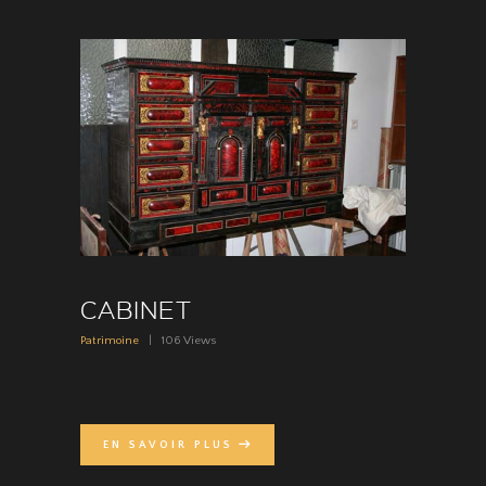
CABINET
Patrimoine
106
Views
EN SAVOIR PLUS