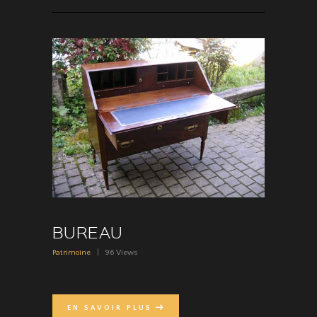
BUREAU
Patrimoine
96
Views
EN SAVOIR PLUS