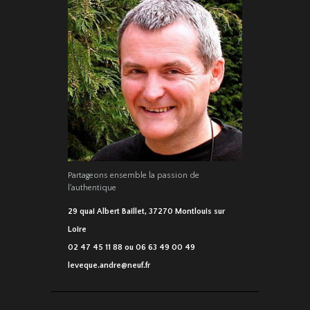
Partageons ensemble la passion de
l'authentique
29 quai Albert Baillet, 37270 Montlouis sur
Loire
02 47 45 11 88 ou 06 63 49 00 49
leveque.andre@neuf.fr